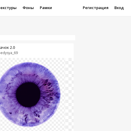
Текстуры
Фоны
Рамки
Регистрация
Вход
ачок 2.0
bedysya_69