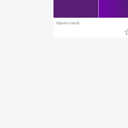
#филетовый