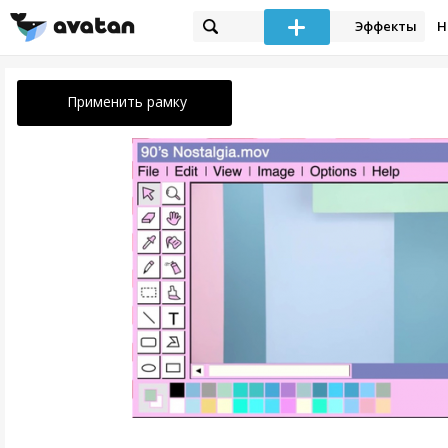
Эффекты
Н
Применить рамку