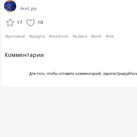
dead_guy
17
10
#розовый
#радуга
#macbook
#рамка
#pink
#пнг
Комментарии
Для того, чтобы оставить комментарий,
зарегистрируйтес