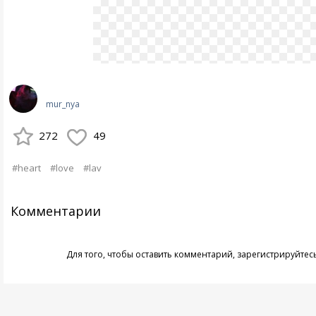
mur_nya
272
49
#heart
#love
#lav
Комментарии
Для того, чтобы оставить комментарий,
зарегистрируйтес