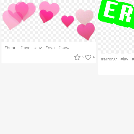
#heart
#love
#lav
#nya
#kawaii
6
4
#error37
#lav
#