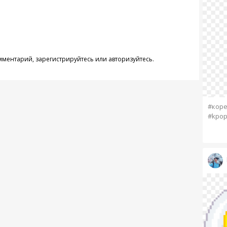
омментарий,
зарегистрируйтесь
или
авторизуйтесь
.
#коре
#kpo