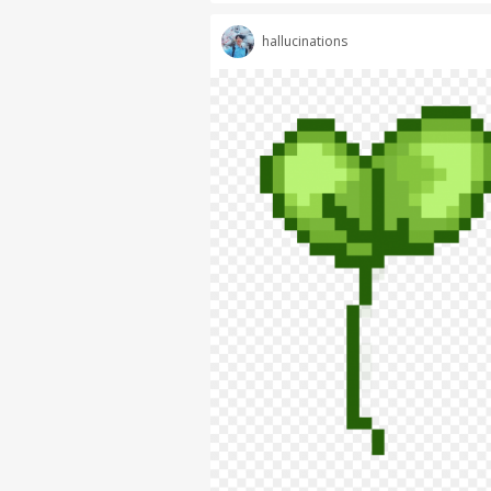
hallucinations