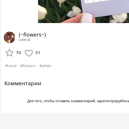
(~flowers~)
cuterat
70
31
#hand
#flowers
#white
Комментарии
Для того, чтобы оставить комментарий,
зарегистрируйтес