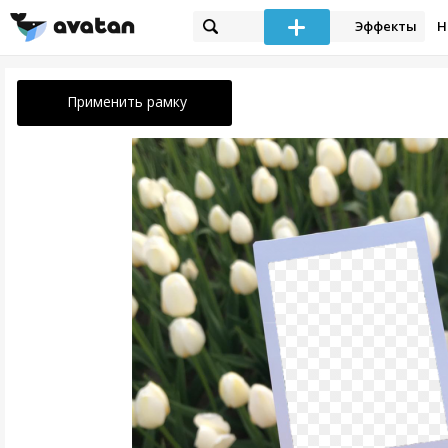
Эффекты
Н
Применить рамку