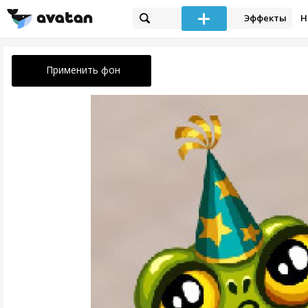
Эффекты
Н
Применить фон