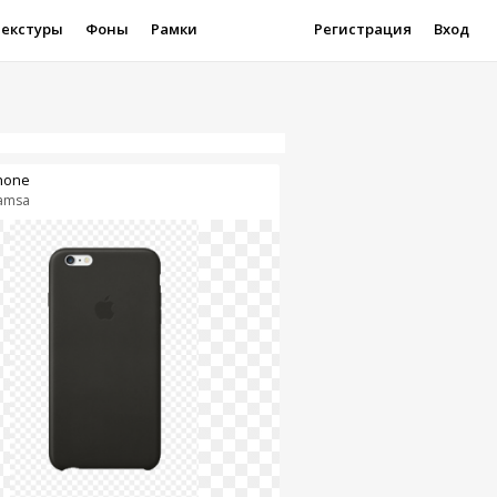
Текстуры
Фоны
Рамки
Регистрация
Вход
hone
amsa