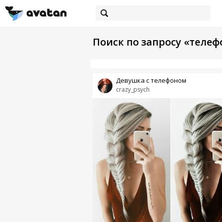
Поиск по запросу «телеф
Девушка с телефоном
crazy_psych