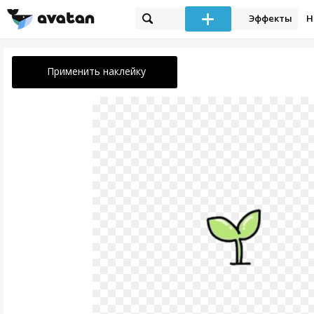
Эффекты
Н
Применить наклейку