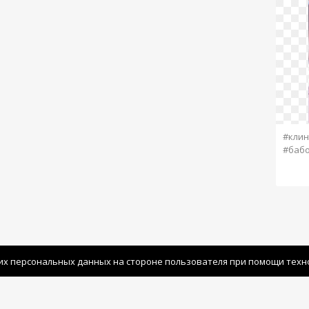
#клин
#баб
их персональных данных на стороне пользователя при помощи технол
Политика конфиденциальности
|
Польз