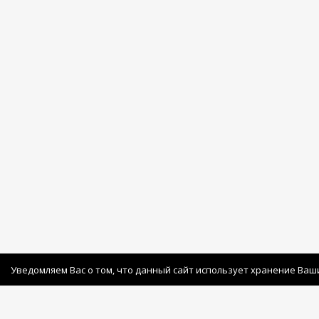
Уведомляем Вас о том, что данный сайт использует хранение Ваш
© Copyright 2026 Avatan Plus