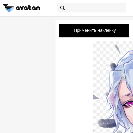
Применить наклейку