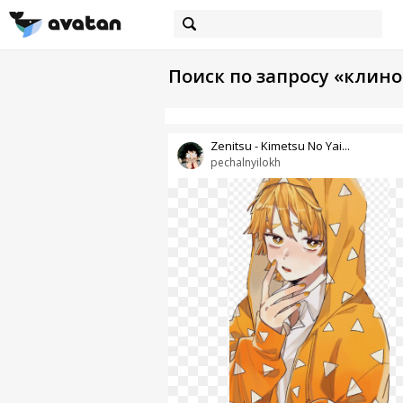
Поиск по запросу «клин
Zenitsu - Kimetsu No Yai...
pechalnyilokh