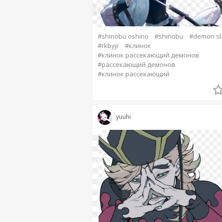
#shinobu oshino
#shinobu
#demon sl
#rkbyjr
#клинок
#клинок рассекающий демонов
#рассекающий демонов
#клинок рассекающий
yuuhi