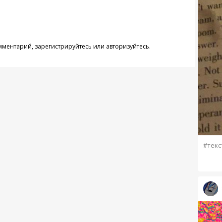
омментарий,
зарегистрируйтесь
или
авторизуйтесь
.
#текс