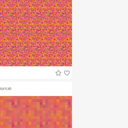
suricati