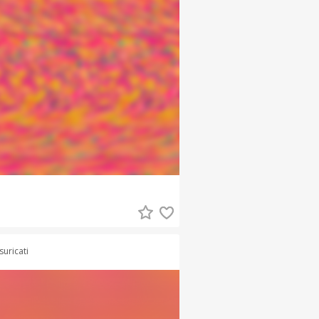
suricati