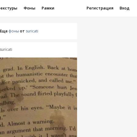
Текстуры
Фоны
Рамки
Регистрация
Вход
Еще
фоны
от
suricati
suricati