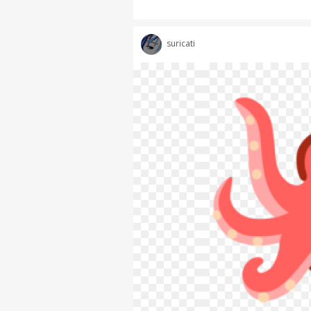
suricati