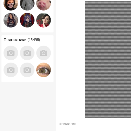
Подписчики (13498)
#полоски