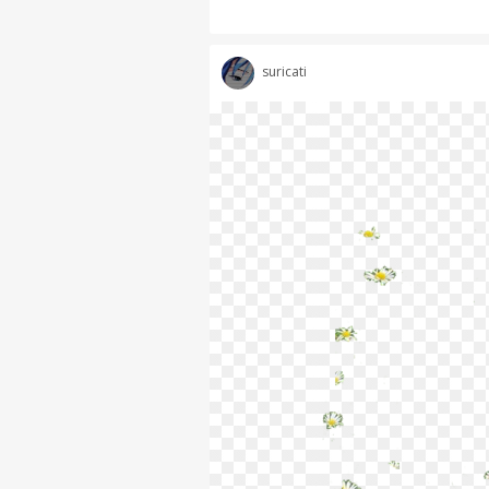
suricati