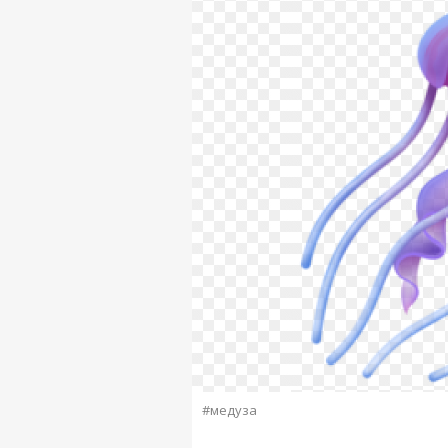
#медуза