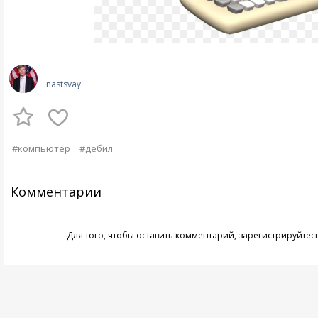
nastsvay
#компьютер
#дебил
Комментарии
Для того, чтобы оставить комментарий,
зарегистрируйтес