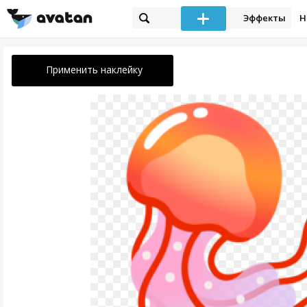
Эффекты
Н
Применить наклейку