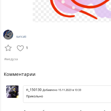
suricati
1
#медуза
Комментарии
n_150130
Добавлено 15.11.2023 в 13:33
Прикольно