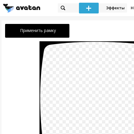
Эффекты
Н
Применить рамку