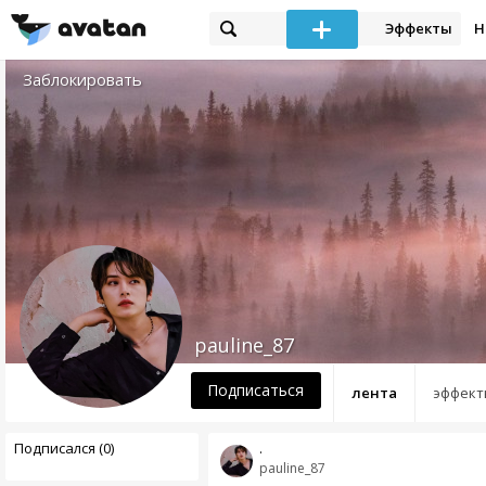
Эффекты
Н
Заблокировать
pauline_87
Подписаться
лента
эффект
Подписался (0)
.
pauline_87