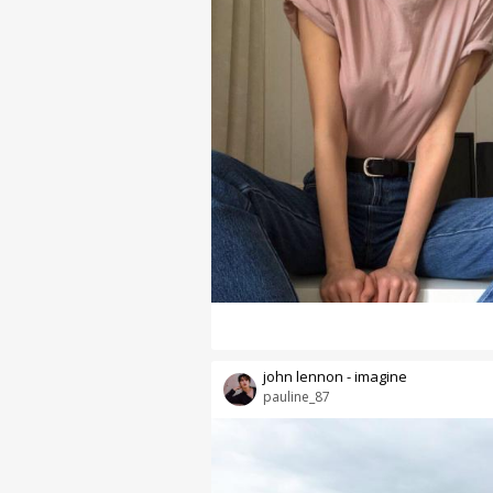
john lennon - imagine
pauline_87