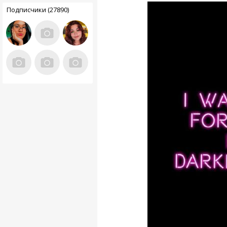
Подписчики (27890)