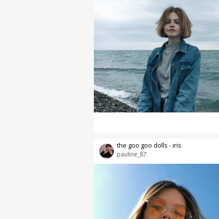
the goo goo dolls - iris
pauline_87