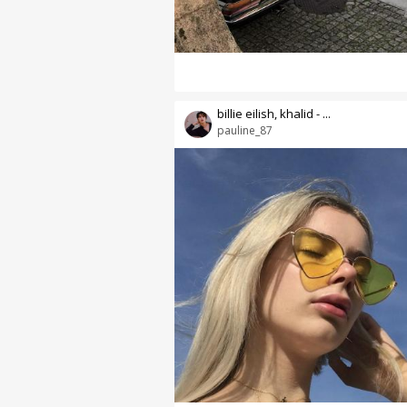
billie eilish, khalid - ...
pauline_87