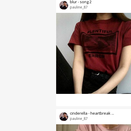
blur - song 2
pauline_87
cinderella - heartbreak ...
pauline_87