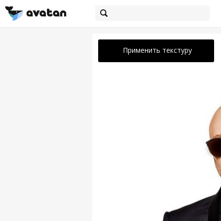
Применить текстуру