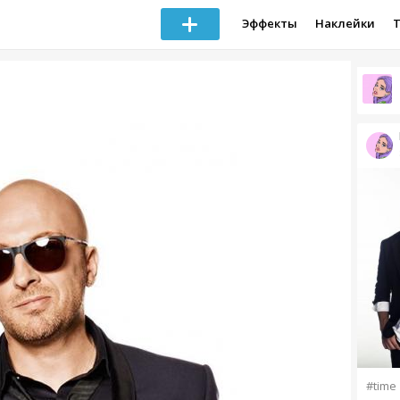
Эффекты
Наклейки
#time