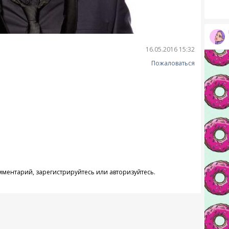
16.05.2016 15:32
Пожаловаться
омментарий,
зарегистрируйтесь
или
авторизуйтесь
.