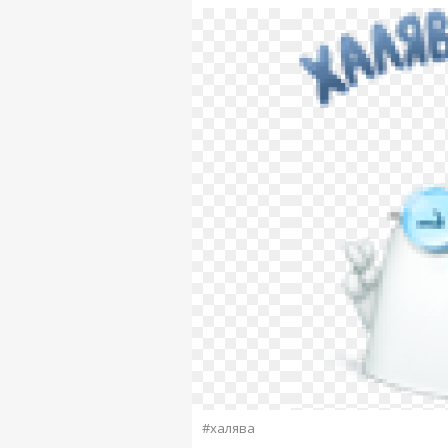
#халява