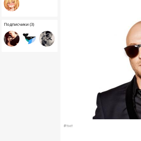
Подписчики (3)
#тнт