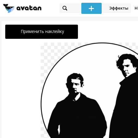
Эффекты
Н
Применить наклейку