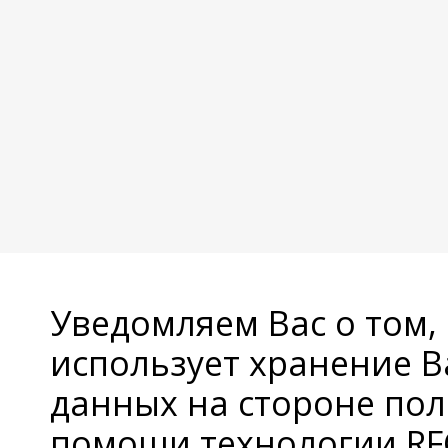
Уведомляем Вас о том,
использует хранение 
данных на стороне пол
помощи технологии RFC