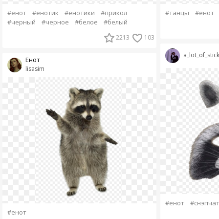
#енот
#енотик
#енотики
#прикол
#танцы
#енот
#черный
#черное
#белое
#белый
2213
103
a_lot_of_stic
Енот
lisasim
#енот
#снэпча
#енот