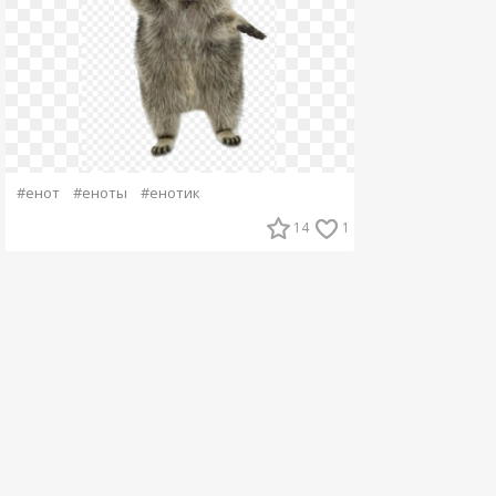
#енот
#еноты
#енотик
14
1