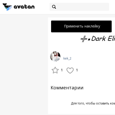
Применить наклейку
kek_2
1
1
Комментарии
Для того, чтобы оставить к