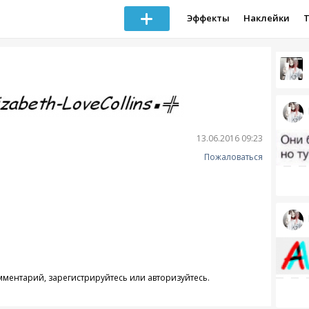
Эффекты
Наклейки
13.06.2016 09:23
Пожаловаться
омментарий,
зарегистрируйтесь
или
авторизуйтесь
.