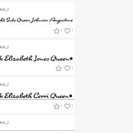
kek_2
1
1
kek_2
1
kek_2
1
1
kek_2