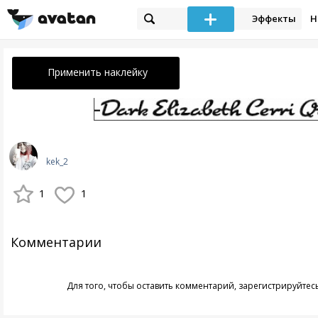
Эффекты
Н
Применить наклейку
kek_2
1
1
Комментарии
Для того, чтобы оставить комментарий,
зарегистрируйтес