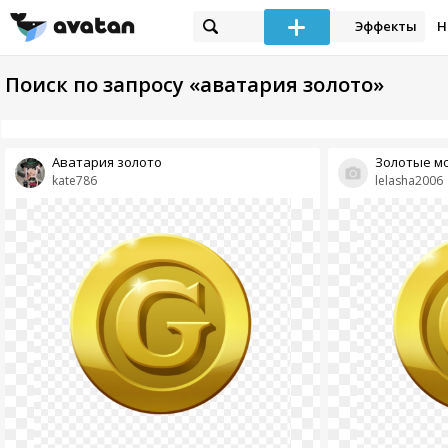
Эффекты
Н
Поиск по запросу «аватария золото»
Аватария золото
Золотые м
kate786
lelasha2006