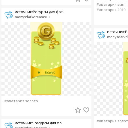
#аватария вип
#аватария 2019
источник:Ресурсы для фот...
monysdarkdreams13
источник:Ре
monysdarkd
#аватария золото
#аватария золо
источник: Ресурсы для фо...