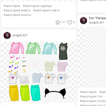
#аватария
#аватария одежда
#аватария майка
#аватария кофта
#аватария шорты
Топ "Патри
217
9
seagull_k21
seagull_k21
#аватария
#ав
#аватария топ
#аватария патр
#аватария топ п