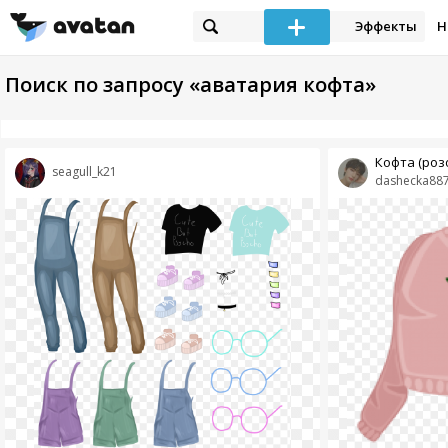
Эффекты
Н
Поиск по запросу «аватария кофта»
Кофта (роз
seagull_k21
dashecka88