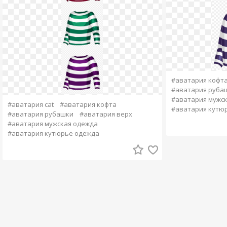
#аватария кофт
#аватария руба
#аватария мужс
#аватария cat
#аватария кофта
#аватария кутю
#аватария рубашки
#аватария верх
#аватария мужская одежда
#аватария кутюрье одежда