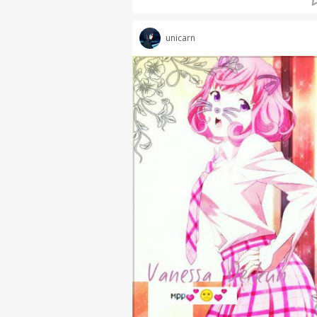
unicarn