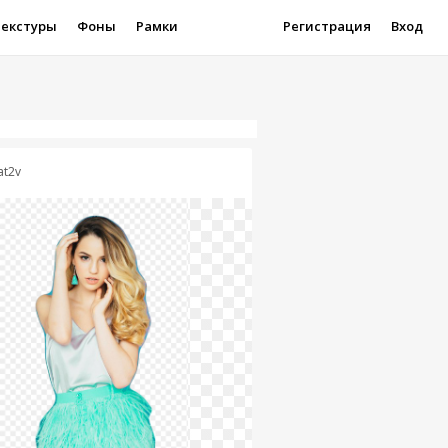
Текстуры
Фоны
Рамки
Регистрация
Вход
at2v