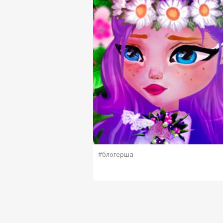
#блогерша