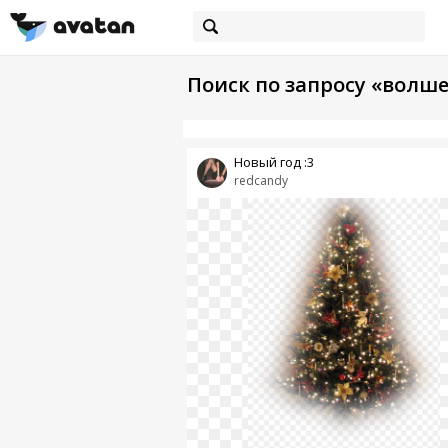
Поиск по запросу «волш
Новый год :3
redcandy