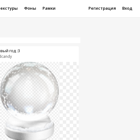
Текстуры
Фоны
Рамки
Регистрация
Вход
вый год :3
dcandy