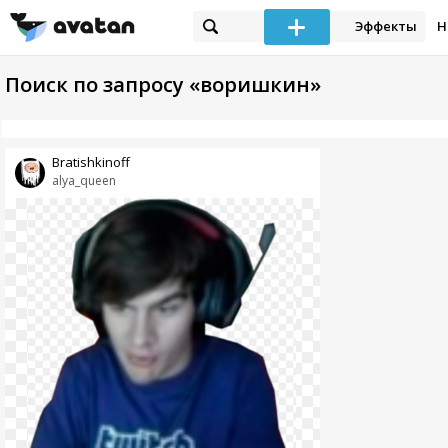
Эффекты
Н
Поиск по запросу «воришкин»
Bratishkinoff
alya_queen