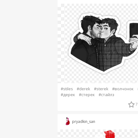
#stiles
#derek
#sterek
#волчонок
#дерек
#стерек
#стайлз
7
pryadkin_san