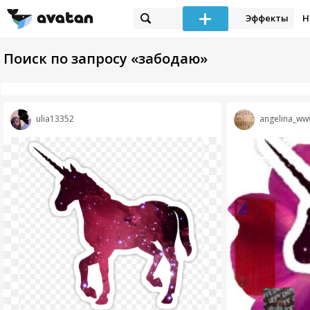
Эффекты
Н
Поиск по запросу «забодаю»
ulia13352
angelina_ww