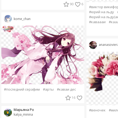
90
6
#виктор викифо
#юрий на льду
#юрий на льду(а
kome_chan
#каваааи
#каа
ananasovier
#последний серафим
#арты
#каваи дес
16
Марьяна Ро
#веночек
#мил
katya_minina