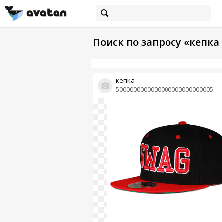
Поиск по запросу «кепка 
кепка
5000000000000000000000000005