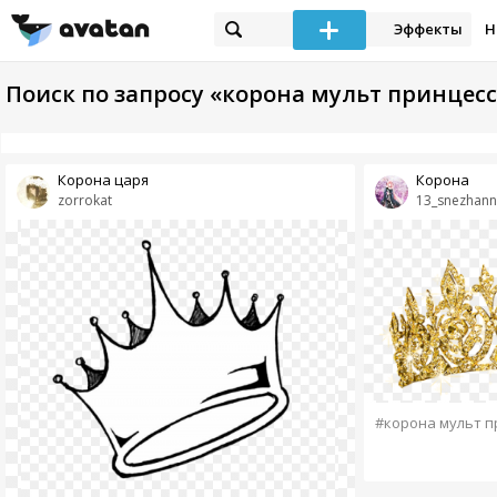
Эффекты
Н
Поиск по запросу «корона мульт принцесс
Корона царя
Корона
zorrokat
13_snezhann
#корона мульт п