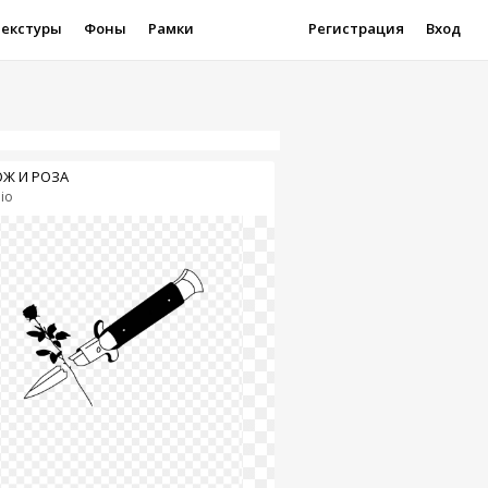
Текстуры
Фоны
Рамки
Регистрация
Вход
Ж И РОЗА
iio