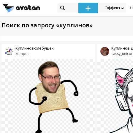
Эффекты
Н
Поиск по запросу «куплинов»
Куплинов-хлебушек
Куплинов 
kompot
sassy_unicor