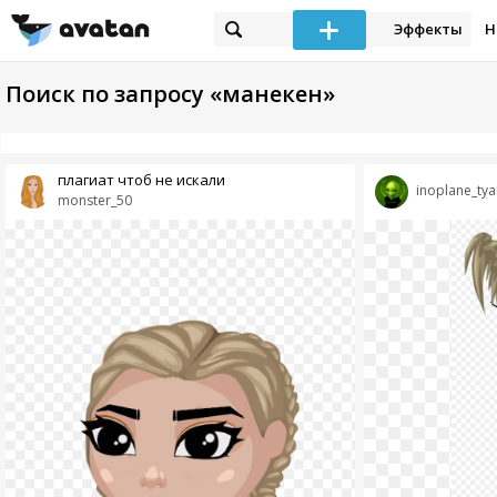
Эффекты
Н
Поиск по запросу «манекен»
плагиат чтоб не искали
inoplane_tya
monster_50