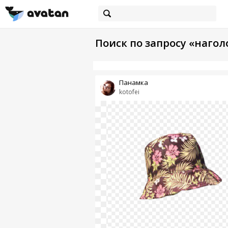
Поиск по запросу «нагол
Панамка
kotofei