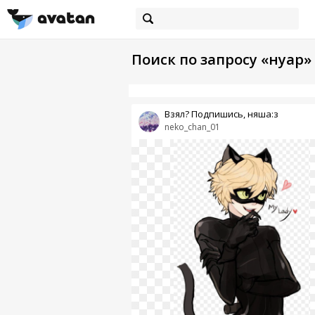
Поиск по запросу «нуар»
Взял? Подпишись, няша:з
neko_chan_01