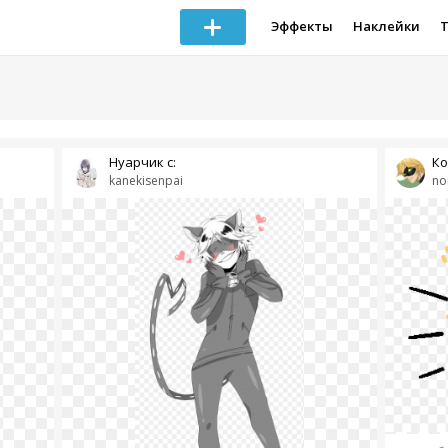
Эффекты
Наклейки
Нуарчик с:
Ко
kanekisenpai
no