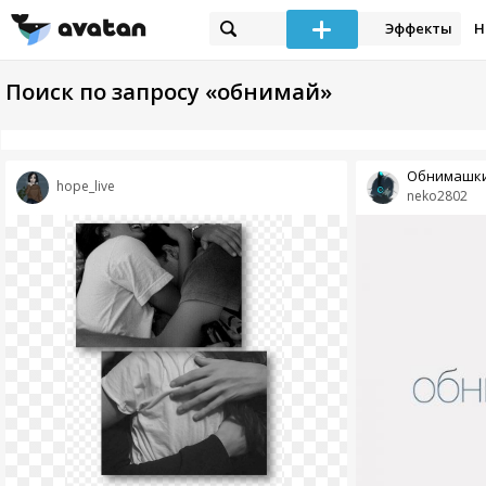
Эффекты
Н
Поиск по запросу «обнимай»
Обнимашк
hope_live
neko2802