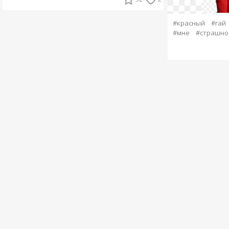
#красный
#гай
#мне
#страшно