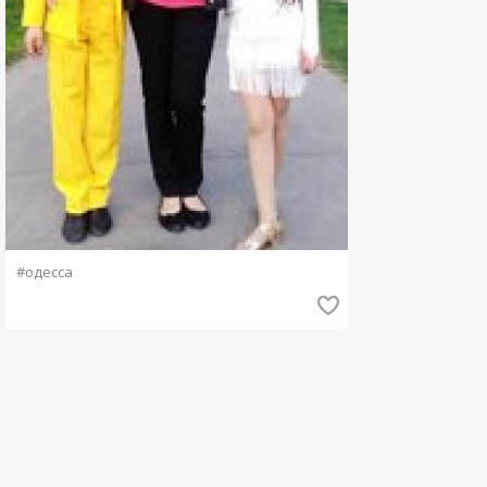
#одесса