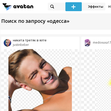
Эффекты
Н
Поиск по запросу «одесса»
никита третяк в ялте
medovuxa1
justinbeber