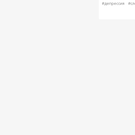
#депрессия
#сл