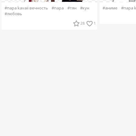
#пара kavaii вечность
#пара
#тян
#кун
#аниме
#пара k
#любовь
28
1