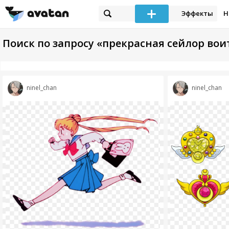
Эффекты
Н
Поиск по запросу «прекрасная сейлор вои
ninel_chan
ninel_chan