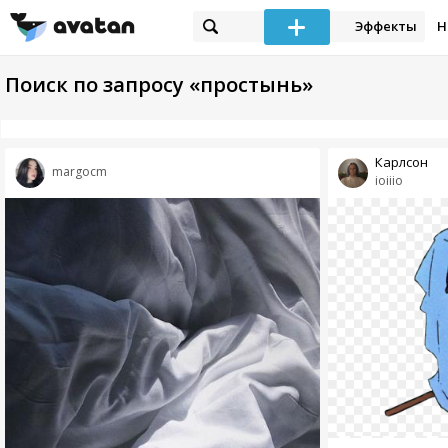
Эффекты
Н
Поиск по запросу «простынь»
Карлсон
margocm
ioiiio