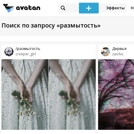
Эффекты
Н
Поиск по запросу «размытость»
/размытость
Дервья
creeper_girl
zaichic