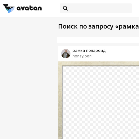
Поиск по запросу «рамка
рамка полароид
honeyjooni