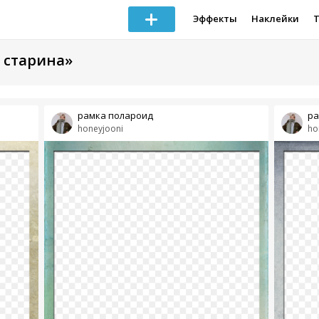
Эффекты
Наклейки
 старина»
рамка полароид
ра
honeyjooni
ho