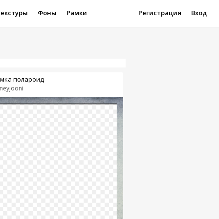
Текстуры
Фоны
Рамки
Регистрация
Вход
мка полароид
neyjooni