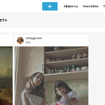
Эффекты
Наклейки
ет»
vintagerare
lilita