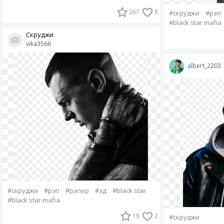
267
8
#скруджи
#рэп
#black star mafia
Скруджи
vika3566
albert_2203
#скруджи
#рэп
#рэпер
#эд
#black star
#black star mafia
18
2
#скруджи